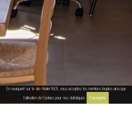
En naviguant sur le site Atelier1605, vous acceptez les
mentions légales
ainsi que
J'accepte
l’utilisation de Cookies pour nos statistiques.