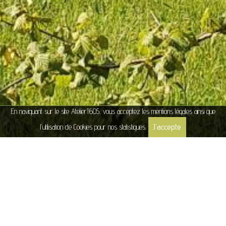
En naviguant sur le site Atelier1605, vous acceptez les
mentions légales
ainsi que
J'accepte
l’utilisation de Cookies pour nos statistiques.
LOGEMENTS - SAINT PIERRE DE CHARTREUSE (38)
MAISON INDIVIDUELLE NEUVE - CHARTREUSE