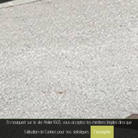
En naviguant sur le site Atelier1605, vous acceptez les
mentions légales
ainsi que
J'accepte
l’utilisation de Cookies pour nos statistiques.