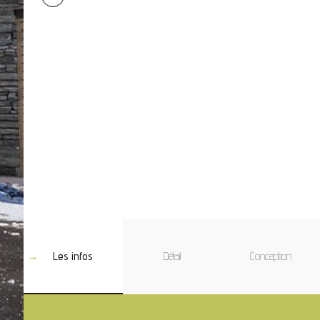
Les infos
Détail
Conception