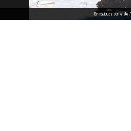
En naviguant sur le site